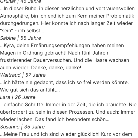
Grunar | 45 Jahre
...In dieser Ruhe, in dieser herzlichen und vertrauensvollen
Atmosphäre, bin ich endlich zum Kern meiner Problematik
durchgedrungen. Hier konnte ich nach langer Zeit wieder
“sein” - ich selbst...
Sabine | 58 Jahre
...Kyra, deine Ernährungsempfehlungen haben meinen
Magen in Ordnung gebracht! Nach fünf Jahren
frustrierender Dauerversuchen. Und die Haare wachsen
auch wieder! Danke, danke, danke!
Waltraud | 57 Jahre
...ich hätte nie gedacht, dass ich so frei werden könnte.
Wie gut sich das anfühlt...
Lara | 26 Jahre
...einfache Schritte. Immer in der Zeit, die ich brauchte. Nie
überfordert zu sein in diesen Prozessen. Und auch: Immer
wieder lachen! Das fand ich besonders schön...
Susanne | 35 Jahre
...Meine Frau und ich sind wieder glücklich! Kurz vor dem